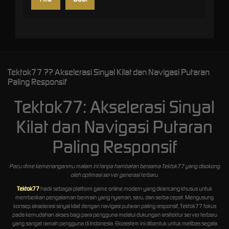
Tektok77 ?? Akselerasi Sinyal Kilat dan Navigasi Putaran
Paling Responsif
Tektok77: Akselerasi Sinyal
Kilat dan Navigasi Putaran
Paling Responsif
Pacu ritme kemenanganmu malam ini tanpa hambatan bersama Tektok77 yang disokong
oleh optimasi server generasi terbaru.
Tektok77
hadir sebagai platform game online modern yang dirancang khusus untuk
memberikan pengalaman bermain yang nyaman, seru, dan serba cepat. Mengusung
konsep akselerasi sinyal kilat dengan navigasi putaran paling responsif, Tektok77 fokus
pada kemudahan akses bagi para pengguna melalui dukungan arsitektur server terbaru
yang sangat ramah pengguna di Indonesia. Ekosistem ini dibentuk untuk melibas segala