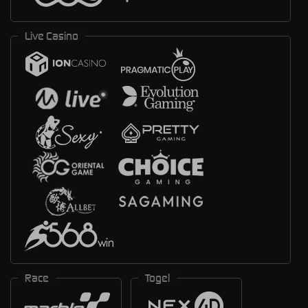
Live Casino
Race
Togel