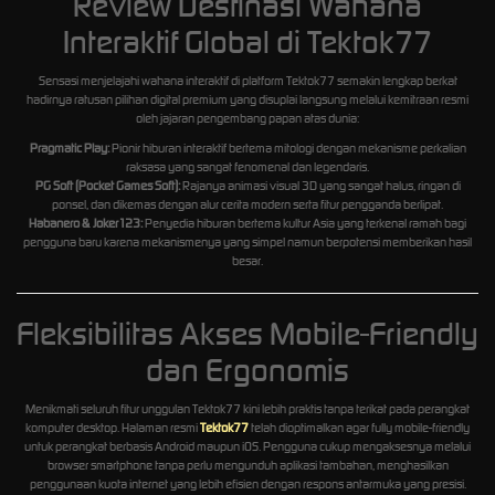
Review Destinasi Wahana
Interaktif Global di Tektok77
Sensasi menjelajahi wahana interaktif di platform Tektok77 semakin lengkap berkat
hadirnya ratusan pilihan digital premium yang disuplai langsung melalui kemitraan resmi
oleh jajaran pengembang papan atas dunia:
Pragmatic Play:
Pionir hiburan interaktif bertema mitologi dengan mekanisme perkalian
raksasa yang sangat fenomenal dan legendaris.
PG Soft (Pocket Games Soft):
Rajanya animasi visual 3D yang sangat halus, ringan di
ponsel, dan dikemas dengan alur cerita modern serta fitur pengganda berlipat.
Habanero & Joker123:
Penyedia hiburan bertema kultur Asia yang terkenal ramah bagi
pengguna baru karena mekanismenya yang simpel namun berpotensi memberikan hasil
besar.
Fleksibilitas Akses Mobile-Friendly
dan Ergonomis
Menikmati seluruh fitur unggulan Tektok77 kini lebih praktis tanpa terikat pada perangkat
komputer desktop. Halaman resmi
Tektok77
telah dioptimalkan agar fully mobile-friendly
untuk perangkat berbasis Android maupun iOS. Pengguna cukup mengaksesnya melalui
browser smartphone tanpa perlu mengunduh aplikasi tambahan, menghasilkan
penggunaan kuota internet yang lebih efisien dengan respons antarmuka yang presisi.