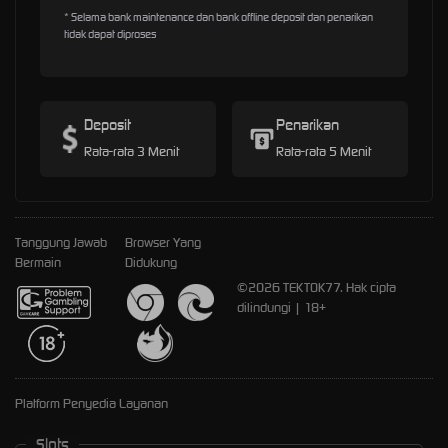
* Selama bank maintenance dan bank offline deposit dan penarikan
tidak dapat diproses
Deposit
Penarikan
Rata-rata 3 Menit
Rata-rata 5 Menit
Tanggung Jawab
Browser Yang
Bermain
Didukung
©2026 TEKTOK77. Hak cipta
dilindungi | 18+
Platform Penyedia Layanan
Slots