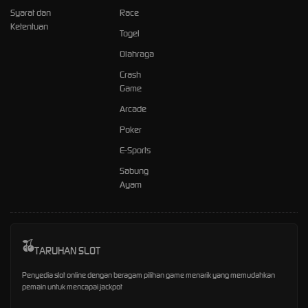
Syarat dan
Race
Ketentuan
Togel
Olahraga
Crash
Game
Arcade
Poker
E-Sports
Sabung
Ayam
TARUHAN SLOT
Penyedia slot online dengan beragam pilihan game menarik yang memudahkan
pemain untuk mencapai jackpot