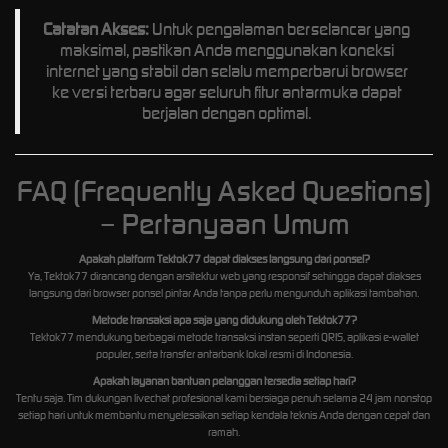
Catatan Akses:
Untuk pengalaman berselancar yang
maksimal, pastikan Anda menggunakan koneksi
internet yang stabil dan selalu memperbarui browser
ke versi terbaru agar seluruh fitur antarmuka dapat
berjalan dengan optimal.
FAQ (Frequently Asked Questions)
– Pertanyaan Umum
Apakah platform Tektok77 dapat diakses langsung dari ponsel?
Ya, Tektok77 dirancang dengan arsitektur web yang responsif sehingga dapat diakses
langsung dari browser ponsel pintar Anda tanpa perlu mengunduh aplikasi tambahan.
Metode transaksi apa saja yang didukung oleh Tektok77?
Tektok77 mendukung berbagai metode transaksi instan seperti QRIS, aplikasi e-wallet
populer, serta transfer antarbank lokal resmi di Indonesia.
Apakah layanan bantuan pelanggan tersedia setiap hari?
Tentu saja. Tim dukungan livechat profesional kami bersiaga penuh selama 24 jam nonstop
setiap hari untuk membantu menyelesaikan setiap kendala teknis Anda dengan cepat dan
ramah.