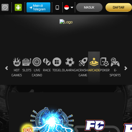
Main di
MASUK
DAFTAR
Telegram
HOT
SLOTS
LIVE
RACE
TOGEL
OLAHRAGA
CRASH
ARCADE
POKER
E-
SABUN
GAMES
CASINO
GAME
SPORTS
AYAM