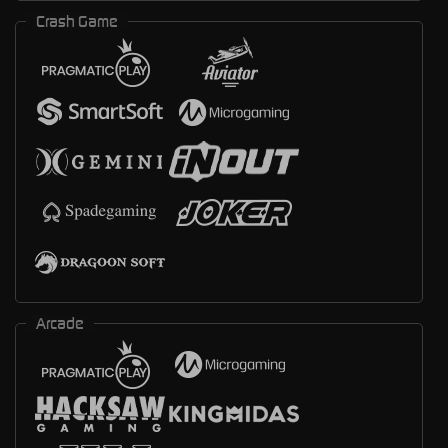
Crash Game
Arcade