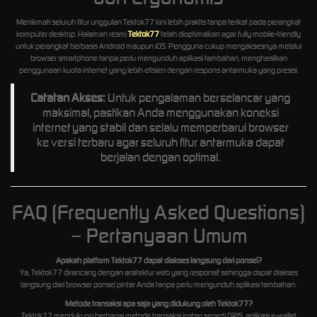
Menikmati seluruh fitur unggulan Tektok77 kini lebih praktis tanpa terikat pada perangkat
komputer desktop. Halaman resmi
Tektok77
telah dioptimalkan agar fully mobile-friendly
untuk perangkat berbasis Android maupun iOS. Pengguna cukup mengaksesnya melalui
browser smartphone tanpa perlu mengunduh aplikasi tambahan, menghasilkan
penggunaan kuota internet yang lebih efisien dengan respons antarmuka yang presisi.
Catatan Akses:
Untuk pengalaman berselancar yang
maksimal, pastikan Anda menggunakan koneksi
internet yang stabil dan selalu memperbarui browser
ke versi terbaru agar seluruh fitur antarmuka dapat
berjalan dengan optimal.
FAQ (Frequently Asked Questions)
– Pertanyaan Umum
Apakah platform Tektok77 dapat diakses langsung dari ponsel?
Ya, Tektok77 dirancang dengan arsitektur web yang responsif sehingga dapat diakses
langsung dari browser ponsel pintar Anda tanpa perlu mengunduh aplikasi tambahan.
Metode transaksi apa saja yang didukung oleh Tektok77?
Tektok77 mendukung berbagai metode transaksi instan seperti QRIS, aplikasi e-wallet