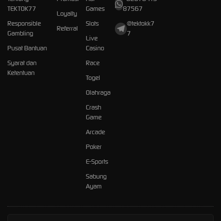
TEKTOK77
Games
87567
Loyalty
Responsible
Slots
@tektokk7
Referral
Gambling
7
Live
Pusat Bantuan
Casino
Syarat dan
Race
Ketentuan
Togel
Olahraga
Crash
Game
Arcade
Poker
E-Sports
Sabung
Ayam