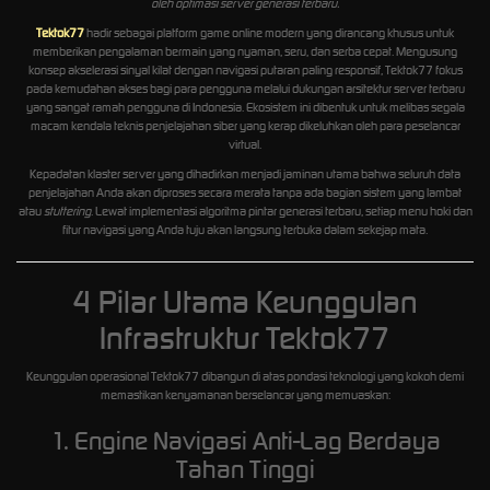
oleh optimasi server generasi terbaru.
Tektok77
hadir sebagai platform game online modern yang dirancang khusus untuk
memberikan pengalaman bermain yang nyaman, seru, dan serba cepat. Mengusung
konsep akselerasi sinyal kilat dengan navigasi putaran paling responsif, Tektok77 fokus
pada kemudahan akses bagi para pengguna melalui dukungan arsitektur server terbaru
yang sangat ramah pengguna di Indonesia. Ekosistem ini dibentuk untuk melibas segala
macam kendala teknis penjelajahan siber yang kerap dikeluhkan oleh para peselancar
virtual.
Kepadatan klaster server yang dihadirkan menjadi jaminan utama bahwa seluruh data
penjelajahan Anda akan diproses secara merata tanpa ada bagian sistem yang lambat
atau
stuttering
. Lewat implementasi algoritma pintar generasi terbaru, setiap menu hoki dan
fitur navigasi yang Anda tuju akan langsung terbuka dalam sekejap mata.
4 Pilar Utama Keunggulan
Infrastruktur Tektok77
Keunggulan operasional Tektok77 dibangun di atas pondasi teknologi yang kokoh demi
memastikan kenyamanan berselancar yang memuaskan:
1. Engine Navigasi Anti-Lag Berdaya
Tahan Tinggi