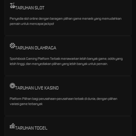
TARUHAN SLOT
Penyedia slot online dengan beragam pilihan game menarik yang memudahkan
pemain untuk mencapai jackpot
TARUHAN OLAHRAGA
Sportsbook Gaming Platform Terbaik menawarkan lebih banyak game, odds yang
lebih tinggi, dan menyediakan pilihan yang lebih banyak untuk pemain.
TARUHAN LIVE KASINO
Platform Pilihan bagi perusahaan-perusahaan terbaik di dunia, dengan pilihan
variasi game terbanyak
TARUHAN TOGEL