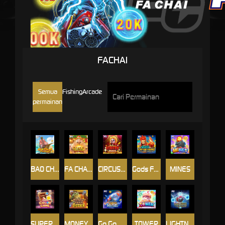
FACHAI
Semua
Fishing
Arcade
permainan
BAO CHUAN FISHING
FA CHAI DOZER
CIRCUS DOZER
Gods Fortune Fishing
MINES
SUPER COLOR GAME
MONEY TREE DOZER
Go Go Rise
TOWER
LIGHTNING BOMB