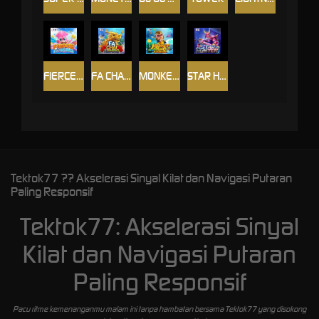
FIERCE FISHING
FA CHAI FISHING
MONKEY KING FISHING
STAR HUNTER
Tektok77 ?? Akselerasi Sinyal Kilat dan Navigasi Putaran
Paling Responsif
Tektok77: Akselerasi Sinyal
Kilat dan Navigasi Putaran
Paling Responsif
Pacu ritme kemenanganmu malam ini tanpa hambatan bersama Tektok77 yang disokong