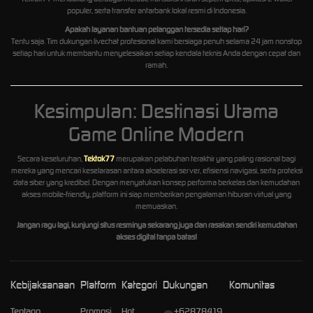
populer, serta transfer antarbank lokal resmi di Indonesia.
Apakah layanan bantuan pelanggan tersedia setiap hari?
Tentu saja. Tim dukungan livechat profesional kami bersiaga penuh selama 24 jam nonstop
setiap hari untuk membantu menyelesaikan setiap kendala teknis Anda dengan cepat dan
ramah.
Kesimpulan: Destinasi Utama
Game Online Modern
Secara keseluruhan,
Tektok77
merupakan pelabuhan terakhir yang paling rasional bagi
mereka yang mencari keselarasan antara akselerasi server, efisiensi navigasi, serta proteksi
data siber yang kredibel. Dengan menyatukan konsep performa berkelas dan kemudahan
akses mobile-friendly, platform ini siap memberikan pengalaman hiburan virtual yang
memuaskan.
Jangan ragu lagi, kunjungi situs resminya sekarang juga dan rasakan sendiri kemudahan
akses digital tanpa batas!
Kebijaksanaan
Platform
Kategori
Dukungan
Komunitas
Tentang
Promosi
Hot
+62878419