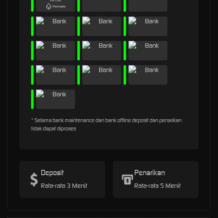
* Selama bank maintenance dan bank offline deposit dan penarikan
tidak dapat diproses
Deposit
Penarikan
Rata-rata 3 Menit
Rata-rata 5 Menit