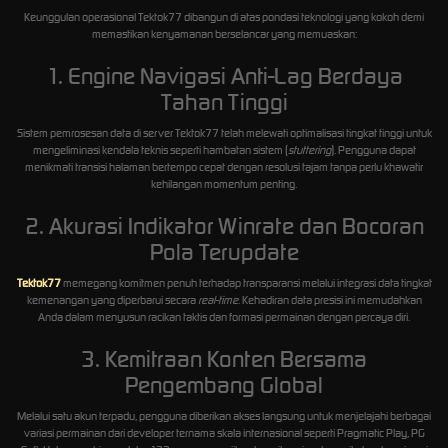
Keunggulan operasional Tektok77 dibangun di atas pondasi teknologi yang kokoh demi
memastikan kenyamanan berselancar yang memuaskan:
1. Engine Navigasi Anti-Lag Berdaya
Tahan Tinggi
Sistem pemrosesan data di server Tektok77 telah melewati optimalisasi tingkat tinggi untuk
mengeliminasi kendala teknis seperti hambatan sistem (
stuttering
). Pengguna dapat
menikmati transisi halaman bertempo cepat dengan resolusi tajam tanpa perlu khawatir
kehilangan momentum penting.
2. Akurasi Indikator Winrate dan Bocoran
Pola Terupdate
Tektok77
memegang komitmen penuh terhadap transparansi melalui integrasi data tingkat
kemenangan yang diperbarui secara
real-time
. Kehadiran data presisi ini memudahkan
Anda dalam menyusun racikan taktis dan formasi permainan dengan percaya diri.
3. Kemitraan Konten Bersama
Pengembang Global
Melalui satu akun terpadu, pengguna diberikan akses langsung untuk menjelajahi berbagai
variasi permainan dari developer ternama skala internasional seperti Pragmatic Play, PG