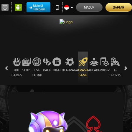
Main di
MASUK
DAFTAR
Telegram
HOT
SLOTS
LIVE
RACE
TOGEL
OLAHRAGA
CRASH
ARCADE
POKER
E-
SABUN
GAMES
CASINO
GAME
SPORTS
AYAM