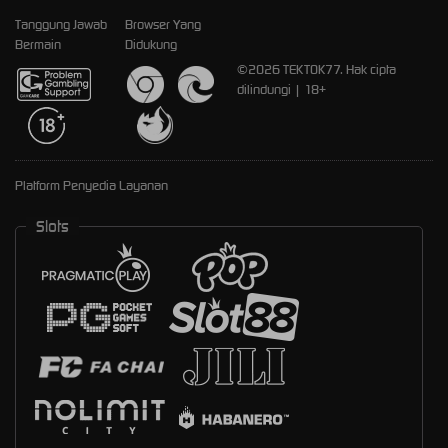
Tanggung Jawab
Browser Yang
Bermain
Didukung
©2026 TEKTOK77. Hak cipta
dilindungi | 18+
Platform Penyedia Layanan
Slots