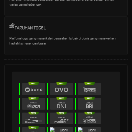
variasi game terbanyak
TARUHAN TOGEL
Platform togel yang menarik dari perusahan terbaik di dunia yang menawarkan
hadiah kemenangan besar