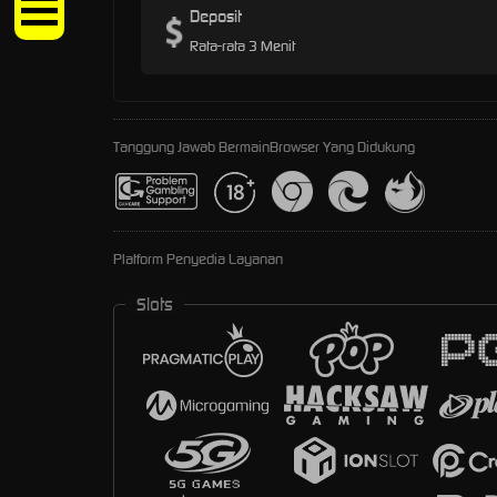
Deposit
Rata-rata 3 Menit
Tanggung Jawab Bermain
Browser Yang Didukung
Platform Penyedia Layanan
Slots