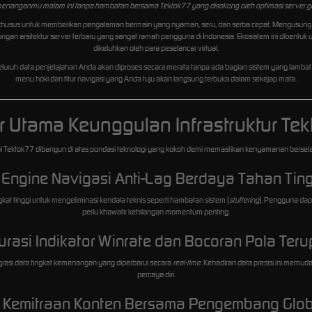
menanganmu malam ini tanpa hambatan bersama Tektok77 yang disokong oleh optimasi server gen
husus untuk memberikan pengalaman bermain yang nyaman, seru, dan serba cepat. Mengusung kons
an arsitektur server terbaru yang sangat ramah pengguna di Indonesia. Ekosistem ini dibentuk u
dikeluhkan oleh para peselancar virtual.
luruh data penjelajahan Anda akan diproses secara merata tanpa ada bagian sistem yang lambat
menu hoki dan fitur navigasi yang Anda tuju akan langsung terbuka dalam sekejap mata.
ar Utama Keunggulan Infrastruktur Te
l Tektok77 dibangun di atas pondasi teknologi yang kokoh demi memastikan kenyamanan berse
 Engine Navigasi Anti-Lag Berdaya Tahan Tin
kat tinggi untuk mengeliminasi kendala teknis seperti hambatan sistem (
stuttering
). Pengguna dap
perlu khawatir kehilangan momentum penting.
urasi Indikator Winrate dan Bocoran Pola Ter
rasi data tingkat kemenangan yang diperbarui secara
real-time
. Kehadiran data presisi ini mem
percaya diri.
. Kemitraan Konten Bersama Pengembang Glob