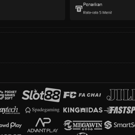
Penarikan
Rata-rata 5 Menit