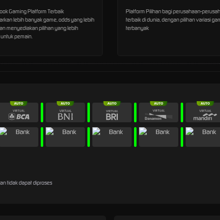
ook Gaming Platform Terbaik
Platform Pilihan bagi perusahaan-perusa
kan lebih banyak game, odds yang lebih
terbaik di dunia, dengan pilihan variasi g
 dan menyediakan pilihan yang lebih
terbanyak
untuk pemain.
an tidak dapat diproses