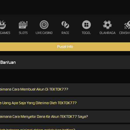
 GAMES
SLOTS
LIVE CASINO
RACE
TOGEL
OLAHRAGA
CRASH
Pusat Info
 Bantuan
gaimana Cara Membuat Akun Di TEKTOK77?
a Uang Apa Saja Yang Diterima Oleh TEKTOK77?
gaimana Cara Menyetor Dana Ke Akun TEKTOK77 Saya?