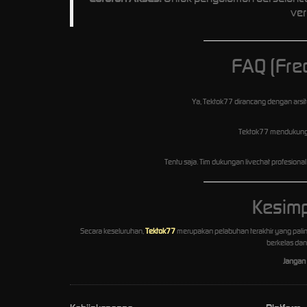
ver
FAQ (Fre
Ya, Tektok77 dirancang dengan arsit
Tektok77 mendukung ber
Tentu saja. Tim dukungan livechat profesion
Kesimp
Secara keseluruhan,
Tektok77
merupakan pelabuhan terakhir yang paling
berkelas dan
Jangan 