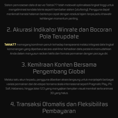
Sistem pemrosesan data di server Tektok77 telah melewati optimalisasi tingkat tinggi untuk
mengeliminasi kendala teknis seperti hambatan sistem (
stuttering
). Pengguna dapat
menikmati transisi halaman bertempo cepat dengan resolusi tajam tanpa perlu khawatir
kehilangan momentum penting.
2. Akurasi Indikator Winrate dan Bocoran
Pola Terupdate
Tektok77
memegang komitmen penuh terhadap transparansi melalui integrasi data tingkat
kemenangan yang diperbarui secara
real-time
. Kehadiran data presisi ini memudahkan
Anda dalam menyusun racikan taktis dan formasi permainan dengan percaya diri.
3. Kemitraan Konten Bersama
Pengembang Global
Melalui satu akun terpadu, pengguna diberikan akses langsung untuk menjelajahi berbagai
variasi permainan dari developer ternama skala internasional seperti Pragmatic Play, PG
Soft, Habanero, hingga Joker123 yang menyajikan tampilan visual memikat serta animasi
3D yang halus.
4. Transaksi Otomatis dan Fleksibilitas
Pembayaran