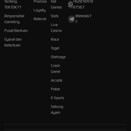
Tentang
Promosi
Hot
+62878419
TEKTOK77
Games
87567
Loyalty
Responsible
Slots
@tektokk7
Referral
Gambling
7
Live
Pusat Bantuan
Casino
Syarat dan
Race
Ketentuan
Togel
Olahraga
Crash
Game
Arcade
Poker
E-Sports
Sabung
Ayam