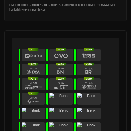
Platform togel yang menarik dari perusahan terbaik di dunia yang menawarkan
hadiah kemenangan besar