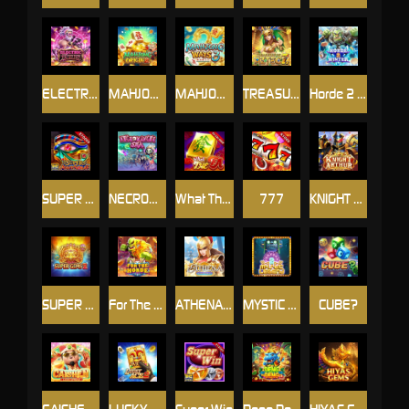
ELECTRIC ZEUS
MAHJONG: ORIGIN 2
MAHJONG WAYS 3
TREASURES OF AZTEC Z
Horde 2 Winter
SUPER AWESOME
NECROMANCER SHA
What The FA
777
KNIGHT ARTHUR
SUPER GEMS 2
For The Horde
ATHENA LUCKY SPREAD
MYSTIC LEGEND 2
CUBE?