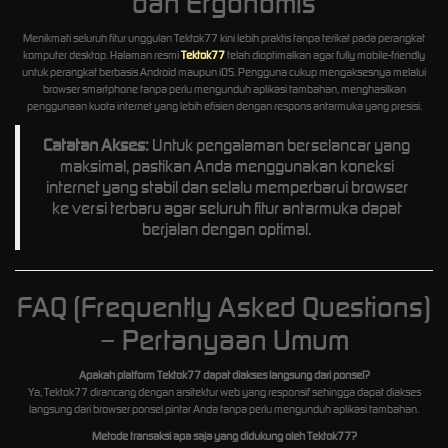
dan Ergonomis
Menikmati seluruh fitur unggulan Tektok77 kini lebih praktis tanpa terikat pada perangkat
komputer desktop. Halaman resmi
Tektok77
telah dioptimalkan agar fully mobile-friendly
untuk perangkat berbasis Android maupun iOS. Pengguna cukup mengaksesnya melalui
browser smartphone tanpa perlu mengunduh aplikasi tambahan, menghasilkan
penggunaan kuota internet yang lebih efisien dengan respons antarmuka yang presisi.
Catatan Akses:
Untuk pengalaman berselancar yang
maksimal, pastikan Anda menggunakan koneksi
internet yang stabil dan selalu memperbarui browser
ke versi terbaru agar seluruh fitur antarmuka dapat
berjalan dengan optimal.
FAQ (Frequently Asked Questions)
– Pertanyaan Umum
Apakah platform Tektok77 dapat diakses langsung dari ponsel?
Ya, Tektok77 dirancang dengan arsitektur web yang responsif sehingga dapat diakses
langsung dari browser ponsel pintar Anda tanpa perlu mengunduh aplikasi tambahan.
Metode transaksi apa saja yang didukung oleh Tektok77?