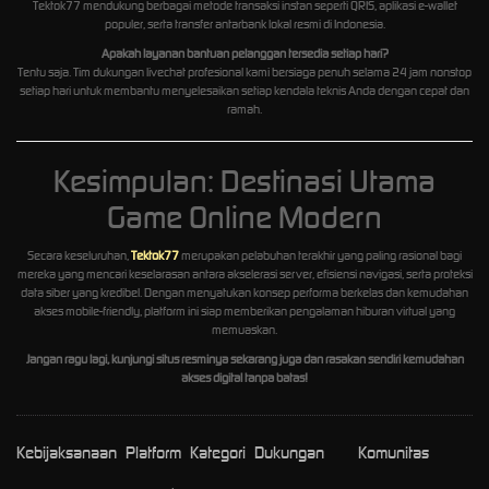
Tektok77 mendukung berbagai metode transaksi instan seperti QRIS, aplikasi e-wallet
populer, serta transfer antarbank lokal resmi di Indonesia.
Apakah layanan bantuan pelanggan tersedia setiap hari?
Tentu saja. Tim dukungan livechat profesional kami bersiaga penuh selama 24 jam nonstop
setiap hari untuk membantu menyelesaikan setiap kendala teknis Anda dengan cepat dan
ramah.
Kesimpulan: Destinasi Utama
Game Online Modern
Secara keseluruhan,
Tektok77
merupakan pelabuhan terakhir yang paling rasional bagi
mereka yang mencari keselarasan antara akselerasi server, efisiensi navigasi, serta proteksi
data siber yang kredibel. Dengan menyatukan konsep performa berkelas dan kemudahan
akses mobile-friendly, platform ini siap memberikan pengalaman hiburan virtual yang
memuaskan.
Jangan ragu lagi, kunjungi situs resminya sekarang juga dan rasakan sendiri kemudahan
akses digital tanpa batas!
Kebijaksanaan
Platform
Kategori
Dukungan
Komunitas