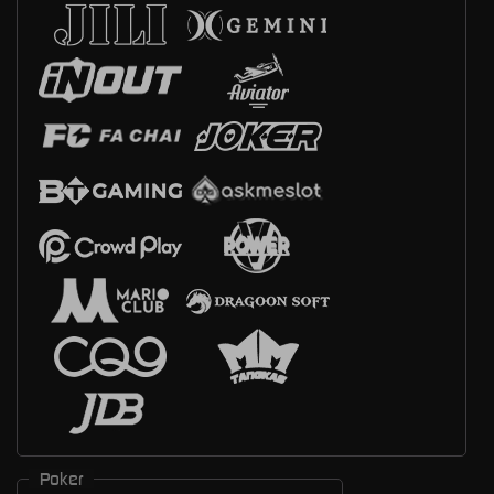
Poker