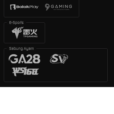
E-Sports
Sabung Ayam