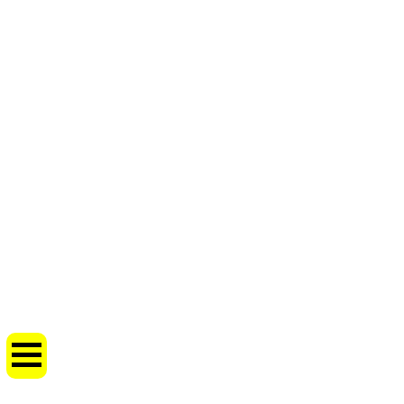
Click Here!