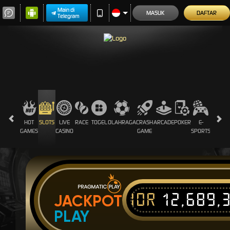
Main di
MASUK
DAFTAR
Telegram
HOT
SLOTS
LIVE
RACE
TOGEL
OLAHRAGA
CRASH
ARCADE
POKER
E-
SABUN
GAMES
CASINO
GAME
SPORTS
AYAM
IDR
12,689,
JACKPOT
PLAY