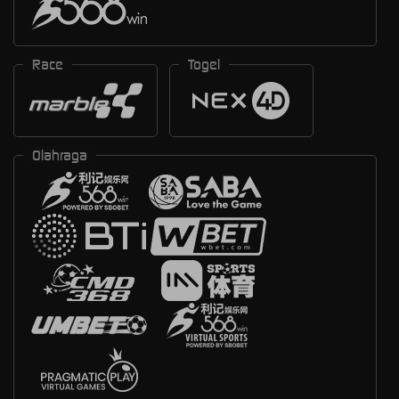
Race
Togel
Olahraga